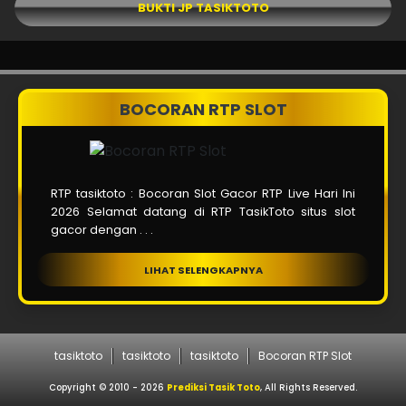
BUKTI JP TASIKTOTO
BOCORAN RTP SLOT
RTP tasiktoto : Bocoran Slot Gacor RTP Live Hari Ini
2026 Selamat datang di RTP TasikToto situs slot
gacor dengan . . .
LIHAT SELENGKAPNYA
tasiktoto
tasiktoto
tasiktoto
Bocoran RTP Slot
Copyright © 2010 - 2026
Prediksi Tasik Toto
, All Rights Reserved.